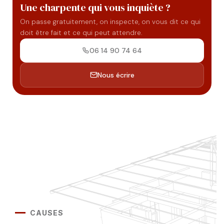
Une charpente qui vous inquiète ?
On passe gratuitement, on inspecte, on vous dit ce qui
doit être fait et ce qui peut attendre.
06 14 90 74 64
Nous écrire
CAUSES