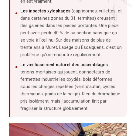
en est vraiment.
Les insectes xylophages
(capricornes, vrillettes, et
dans certaines zones du 31, termites) creusent
des galeries dans les pièces portantes. Une pièce
peut avoir perdu 40 % de sa section sans que ça
se voie à l'œil nu. Sur des maisons de plus de
trente ans à Muret, Labège ou Escalquens, c'est un
problème qu'on rencontre régulièrement.
Le vieillissement naturel des assemblages
:
tenons-mortaises qui jouent, connecteurs de
fermettes industrielles oxydés, bois déformés
sous les charges répétées (vent d'autan, cycles
thermiques, poids de la neige). Rien de dramatique
pris isolément, mais l'accumulation finit par
fragiliser la structure globalement.