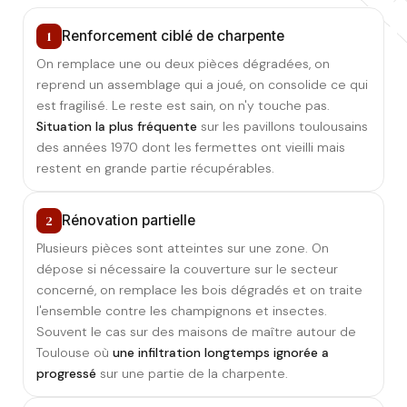
1
Renforcement ciblé de charpente
On remplace une ou deux pièces dégradées, on
reprend un assemblage qui a joué, on consolide ce qui
est fragilisé. Le reste est sain, on n'y touche pas.
Situation la plus fréquente
sur les pavillons toulousains
des années 1970 dont les fermettes ont vieilli mais
restent en grande partie récupérables.
2
Rénovation partielle
Plusieurs pièces sont atteintes sur une zone. On
dépose si nécessaire la couverture sur le secteur
concerné, on remplace les bois dégradés et on traite
l'ensemble contre les champignons et insectes.
Souvent le cas sur des maisons de maître autour de
Toulouse où
une infiltration longtemps ignorée a
progressé
sur une partie de la charpente.