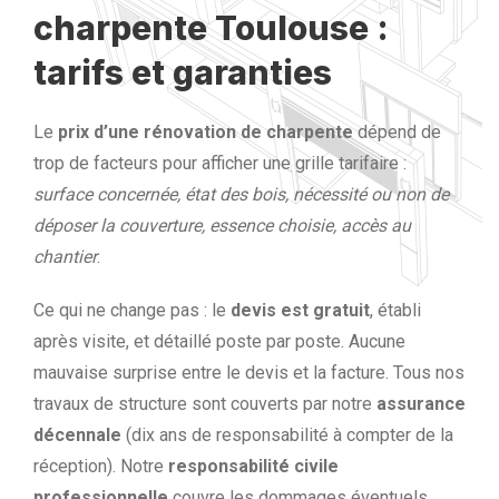
charpente Toulouse :
tarifs et garanties
Le
prix d’une rénovation de charpente
dépend de
trop de facteurs pour afficher une grille tarifaire :
surface concernée, état des bois, nécessité ou non de
déposer la couverture, essence choisie, accès au
chantier
.
Ce qui ne change pas : le
devis est gratuit
, établi
après visite, et détaillé poste par poste. Aucune
mauvaise surprise entre le devis et la facture. Tous nos
travaux de structure sont couverts par notre
assurance
décennale
(dix ans de responsabilité à compter de la
réception). Notre
responsabilité civile
professionnelle
couvre les dommages éventuels