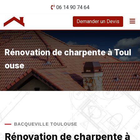
06 14 90 74 64
Demander un Devis
Rénovation de charpente à Toul
ouse
BACQUEVILLE TOULOUSE
Rénovation de charpente à